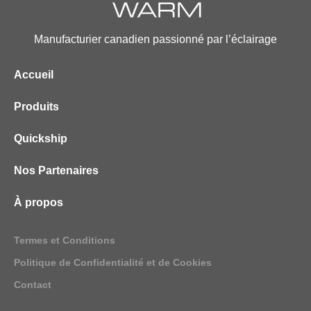
Manufacturier canadien passionné par l’éclairage
Accueil
Produits
Quickship
Nos Partenaires
À propos
Termes et Conditions
Politique de Confidentialité et de Cookies
Contact