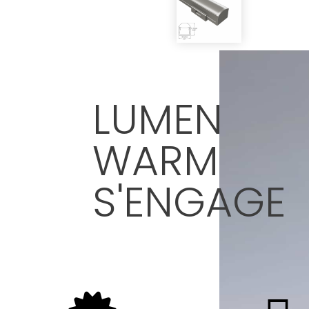
LUMEN
WARM
S'ENGAGE