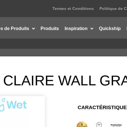
Termes et Conditions
Politique de C
es de Produits
Produits
Inspiration
Quickship
 CLAIRE WALL GR
CARACTÉRISTIQUE