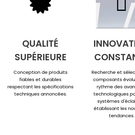
QUALITÉ
INNOVAT
SUPÉRIEURE
CONSTA
Conception de produits
Recherche et sélec
fiables et durables
composants évolu
respectant les spécifications
rythme des ava
techniques annoncées.
technologiques po
systèmes d'écla
établissant les no
tendances.