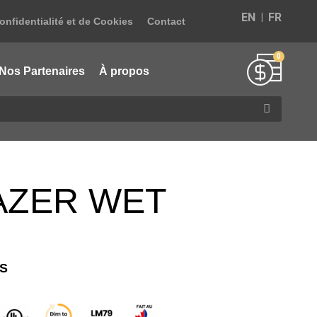
EN
FR
onfidentialité et de Cookies
Contact
Nos Partenaires
À propos
AZER WET
S