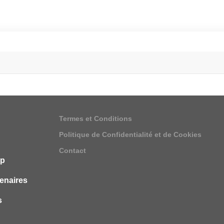
Termes et Conditions
Politique de Confidentialité et de Cookies
Contact
ip
enaires
s