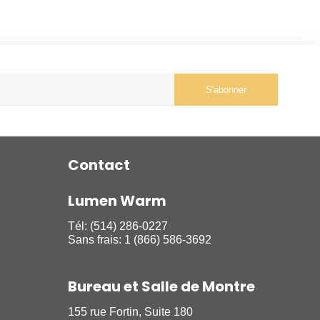
S'abonner
Contact
Lumen Warm
Tél:
(514) 286-0227
Sans frais:
1 (866) 586-3692
Bureau et Salle de Montre
155 rue Fortin, Suite 180