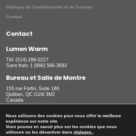
Politique de Confidentialité et de Cookies
Contact
Contact
Lumen Warm
Tél:
(514) 286-0227
Sans frais:
1 (866) 586-3692
Bureau et Salle de Montre
155 rue Fortin, Suite 180
Québec, QC G1M 3M2
Canada
Nous utilisons des cookies pour vous offrir la meilleure
Suivez nous
expérience sur notre site
Vous pouvez en savoir plus sur les cookies que nous
utilisons ou les désactiver dans
réglages.
.