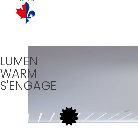
LUMEN
WARM
S'ENGAGE