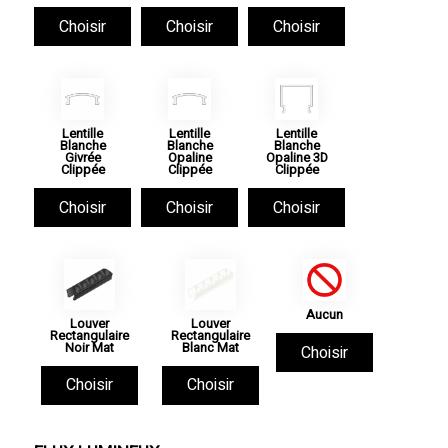
Choisir
Choisir
Choisir
Lentille
Lentille
Lentille
Blanche
Blanche
Blanche
Givrée
Opaline
Opaline 3D
Clippée
Clippée
Clippée
Choisir
Choisir
Choisir
Aucun
Louver
Louver
Rectangulaire
Rectangulaire
Noir Mat
Blanc Mat
Choisir
Choisir
Choisir