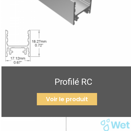
Profilé RC
Voir le produit