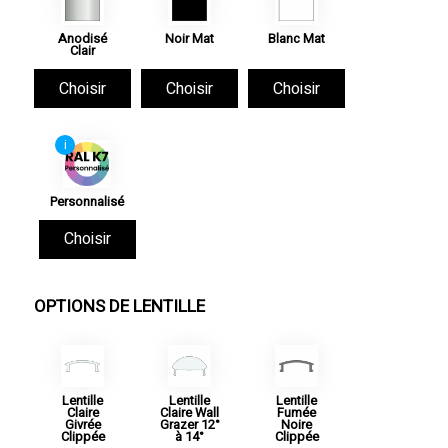
Anodisé
Noir Mat
Blanc Mat
Clair
Choisir
Choisir
Choisir
i
Personnalisé
Choisir
OPTIONS DE LENTILLE
Lentille
Lentille
Lentille
Claire
Claire Wall
Fumée
Givrée
Grazer 12°
Noire
Clippée
à 14°
Clippée