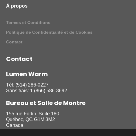
À propos
Termes et Conditions
Politique de Confidentialité et de Cookies
Contact
Contact
Lumen Warm
Tél:
(514) 286-0227
Sans frais:
1 (866) 586-3692
Bureau et Salle de Montre
155 rue Fortin, Suite 180
Québec, QC G1M 3M2
Canada