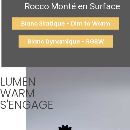
Rocco Monté en Surface
Blanc Statique - Dim to Warm
Blanc Dynamique - RGBW
LUMEN
WARM
S'ENGAGE