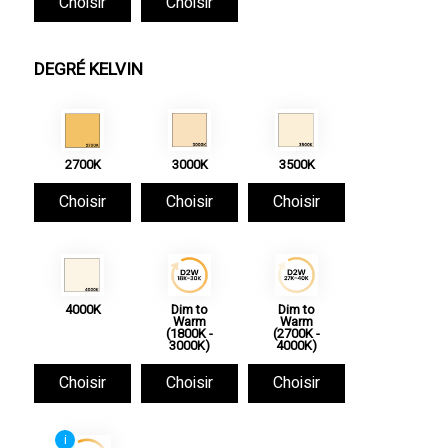
Choisir
Choisir
DEGRÉ KELVIN
2700K
3000K
3500K
Choisir
Choisir
Choisir
4000K
Dim to
Dim to
Warm
Warm
(1800K -
(2700K -
3000K)
4000K)
Choisir
Choisir
Choisir
i