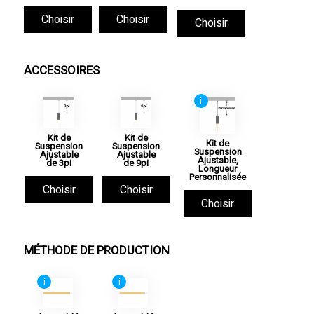
Choisir
Choisir
Choisir
ACCESSOIRES
i
Kit de
Kit de
Kit de
Suspension
Suspension
Suspension
Ajustable
Ajustable
Ajustable,
de 3pi
de 9pi
Longueur
Personnalisée
Choisir
Choisir
Choisir
MÉTHODE DE PRODUCTION
i
i