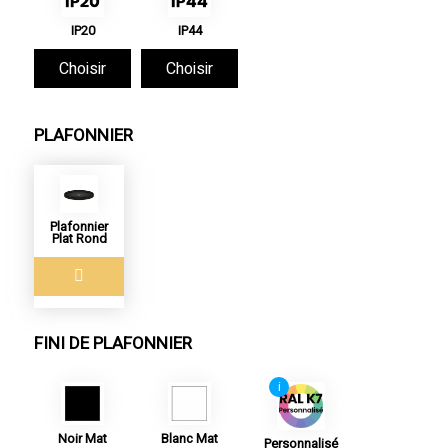
IP20
IP44
Choisir
Choisir
PLAFONNIER
Plafonnier
Plat Rond
FINI DE PLAFONNIER
i
Noir Mat
Blanc Mat
Personnalisé