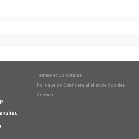
Termes et Conditions
Politique de Confidentialité et de Cookies
Contact
ip
enaires
s