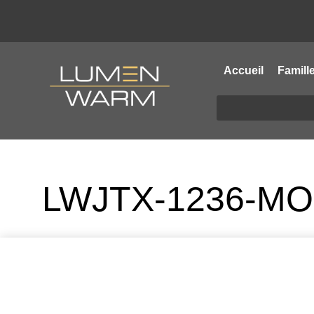
Accueil
Famill
LWJTX-1236-M