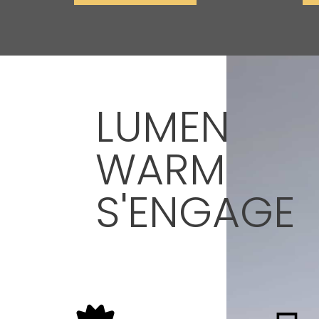
LUMEN
WARM
S'ENGAGE