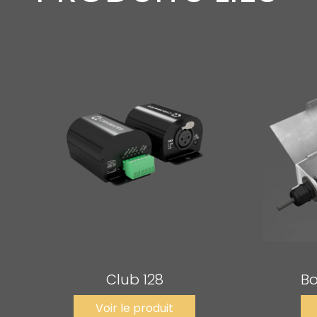
Club 128
Bo
Voir le produit