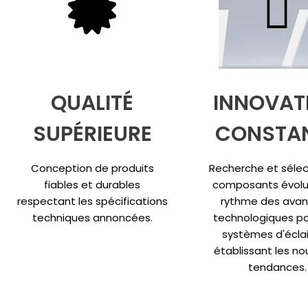
QUALITÉ
INNOVAT
SUPÉRIEURE
CONSTA
Conception de produits
Recherche et sélec
fiables et durables
composants évolu
respectant les spécifications
rythme des ava
techniques annoncées.
technologiques po
systèmes d'écla
établissant les no
tendances.