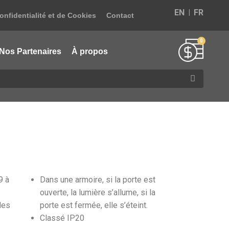
EN
FR
onfidentialité et de Cookies
Contact
Nos Partenaires
À propos
9 à
Dans une armoire, si la porte est
ouverte, la lumière s’allume, si la
 les
porte est fermée, elle s’éteint.
Classé IP20