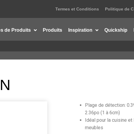
Termes et Conditions
Politique de C
es de Produits
Produits
Inspiration
Quickship
ON
Plage de détection: 0.3
2.36po (1 à 6cm)
Idéal pour la cuisine et
meubles