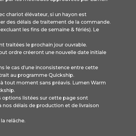
ec chariot élévateur, si un hayon est
éviter des délais de traitement de la commande.
cluant les fins de semaine & fériés). Le
traitées le prochain jour ouvrable.
ordre créeront une nouvelle date initiale
le cas d’une inconsistence entre cette
a trait au programme Quickship.
és à tout moment sans préavis. Lumen Warm
ckship.
s options listées sur cette page sont
 nos délais de production et de livraison
la relâche.