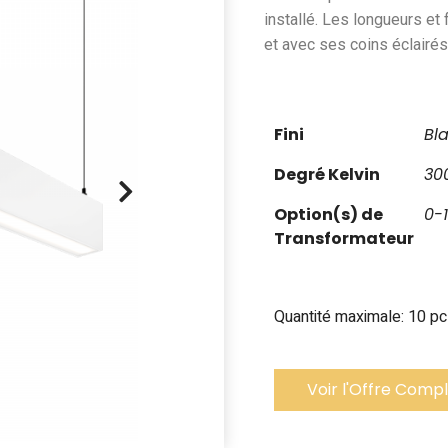
installé. Les longueurs et
et avec ses coins éclairés
Fini
Bl
Degré Kelvin
30
Option(s) de
0-
Transformateur
Quantité maximale: 10 p
Voir l'Offre Comp