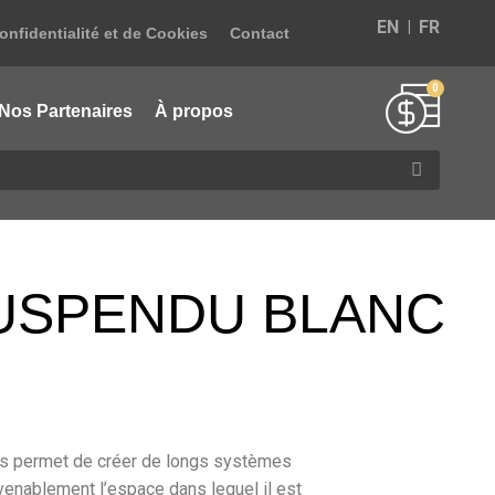
EN
FR
onfidentialité et de Cookies
Contact
Nos Partenaires
À propos
SUSPENDU BLANC
s permet de créer de longs systèmes
nvenablement l’espace dans lequel il est