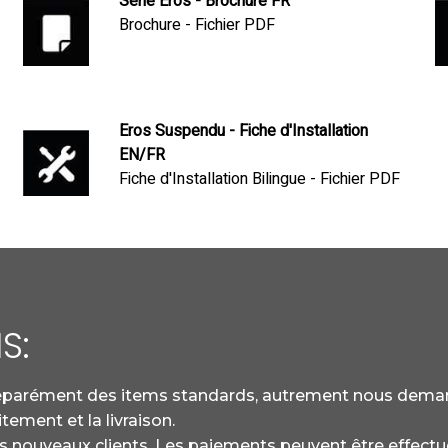
Série Eros - Brochure FR
Brochure - Fichier PDF
Eros Suspendu - Fiche d'Installation
EN/FR
Fiche d'Installation Bilingue - Fichier PDF
S:
 séparément des items standards, autrement nous dem
itement et la livraison.
les nouveaux clients. Les paiements peuvent être effe