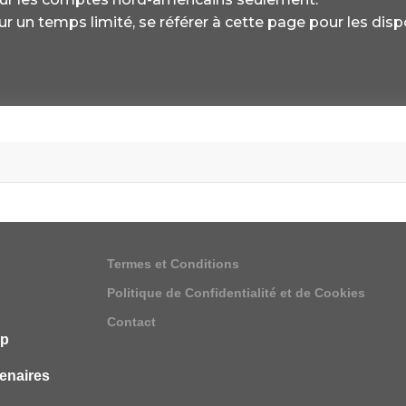
r un temps limité, se référer à cette page pour les dispo
Termes et Conditions
Politique de Confidentialité et de Cookies
Contact
ip
enaires