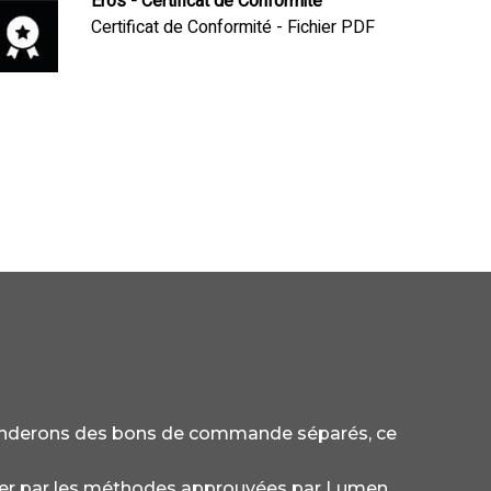
Eros - Certificat de Conformité
Certificat de Conformité - Fichier PDF
anderons des bons de commande séparés, ce
ctuer par les méthodes approuvées par Lumen