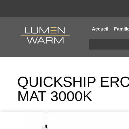
Accueil
Famill
QUICKSHIP ER
MAT 3000K