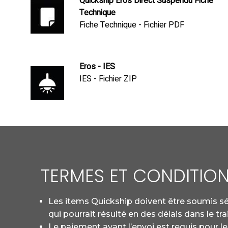
Quickship Eros Direct Suspendu Fiche
Technique
Fiche Technique - Fichier PDF
Eros - IES
IES - Fichier ZIP
TERMES ET CONDITION
Les items Quickship doivent être soumis
qui pourrait résulté en des délais dans le tra
Le paiement avant l’envoi est requis pour 