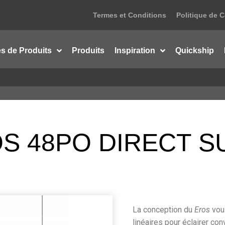
Termes et Conditions
Politique de C
es de Produits
Produits
Inspiration
Quickship
OS 48PO DIRECT 
La conception du
Eros
vou
linéaires pour éclairer co