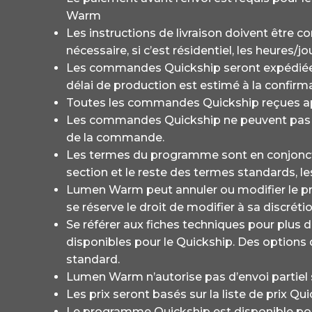
Warm
Les instructions de livraison doivent être c
nécessaire, si c’est résidentiel, les heures
Les commandes Quickship seront expédiées d
délai de production est estimé à la confi
Toutes les commandes Quickship reçues après
Les commandes Quickship ne peuvent pas êt
de la commande.
Les termes du programme sont en conjoncti
section et le reste des termes standards, l
Lumen Warm peut annuler ou modifier le p
se réserve le droit de modifier à sa discré
Se référer aux fiches techniques pour plus d
disponibles pour le Quickship. Des options d
standard.
Lumen Warm n’autorise pas d’envoi partiel 
Les prix seront basés sur la liste de prix 
Le programme Quickship est disponible po