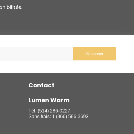
nibilités.
S'abonner
Contact
Lumen Warm
Tél:
(514) 286-0227
Sans frais:
1 (866) 586-3692