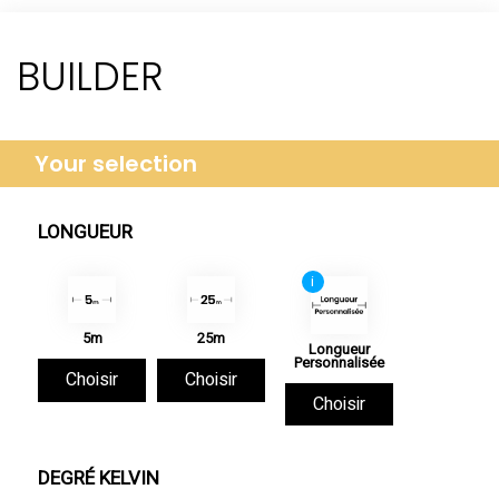
BUILDER
Your selection
LONGUEUR
i
5m
25m
Longueur
Personnalisée
Choisir
Choisir
Choisir
DEGRÉ KELVIN