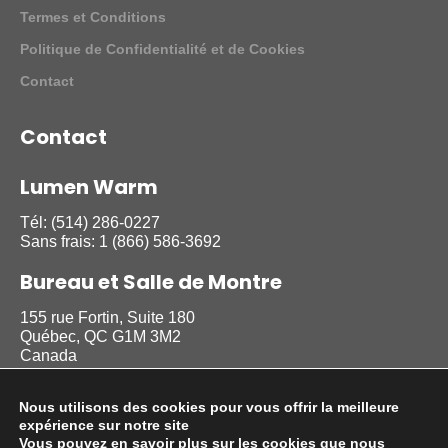
Termes et Conditions
Politique de Confidentialité et de Cookies
Contact
Contact
Lumen Warm
Tél:
(514) 286-0227
Sans frais:
1 (866) 586-3692
Bureau et Salle de Montre
155 rue Fortin, Suite 180
Québec, QC G1M 3M2
Canada
Nous utilisons des cookies pour vous offrir la meilleure
Suivez nous
expérience sur notre site
Vous pouvez en savoir plus sur les cookies que nous