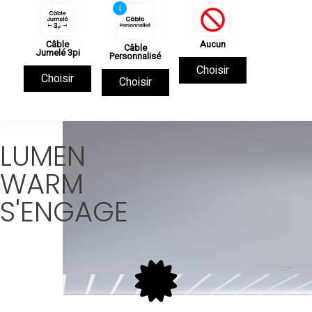
i
Câble
Aucun
Câble
Jumelé 3pi
Personnalisé
Choisir
Choisir
Choisir
LUMEN
WARM
S'ENGAGE