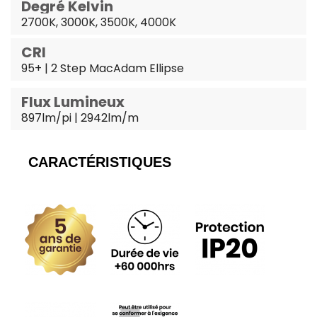
Degré Kelvin
2700K, 3000K, 3500K, 4000K
CRI
95+ | 2 Step MacAdam Ellipse
Flux Lumineux
897lm/pi | 2942lm/m
CARACTÉRISTIQUES