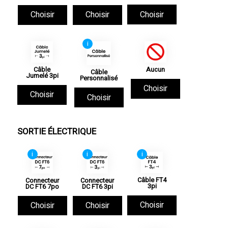
Choisir
Choisir
Choisir
i
Câble
Aucun
Câble
Jumelé 3pi
Personnalisé
Choisir
Choisir
Choisir
SORTIE ÉLECTRIQUE
i
i
i
Câble FT4
Connecteur
Connecteur
3pi
DC FT6 7po
DC FT6 3pi
Choisir
Choisir
Choisir