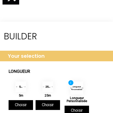
BUILDER
Your selection
LONGUEUR
i
5m
25m
Longueur
Personnalisée
Choisir
Choisir
Choisir