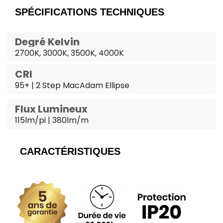
SPÉCIFICATIONS TECHNIQUES
Degré Kelvin
2700K, 3000K, 3500K, 4000K
CRI
95+ | 2 Step MacAdam Ellipse
Flux Lumineux
115lm/pi | 380lm/m
CARACTÉRISTIQUES