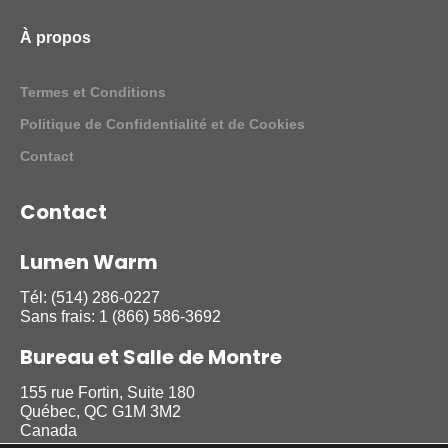
À propos
Termes et Conditions
Politique de Confidentialité et de Cookies
Contact
Contact
Lumen Warm
Tél:
(514) 286-0227
Sans frais:
1 (866) 586-3692
Bureau et Salle de Montre
155 rue Fortin, Suite 180
Québec, QC G1M 3M2
Canada