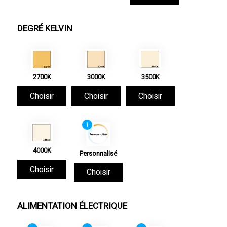
DEGRÉ KELVIN
2700K
3000K
3500K
Choisir
Choisir
Choisir
i
4000K
Personnalisé
Choisir
Choisir
ALIMENTATION ÉLECTRIQUE