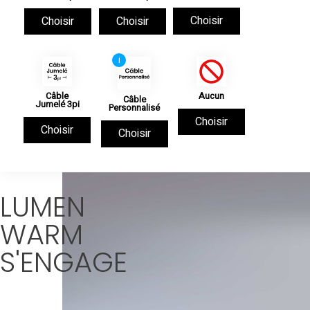
Choisir
Choisir
Choisir
i
Câble
Aucun
Câble
Jumelé 3pi
Personnalisé
Choisir
Choisir
Choisir
LUMEN
WARM
S'ENGAGE